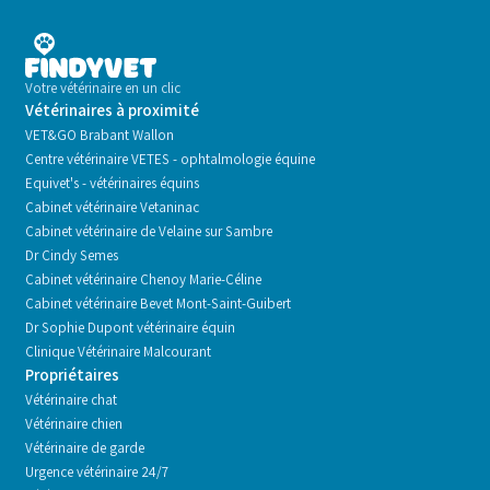
Votre vétérinaire en un clic
Vétérinaires à proximité
VET&GO Brabant Wallon
Centre vétérinaire VETES - ophtalmologie équine
Equivet's - vétérinaires équins
Cabinet vétérinaire Vetaninac
Cabinet vétérinaire de Velaine sur Sambre
Dr Cindy Semes
Cabinet vétérinaire Chenoy Marie-Céline
Cabinet vétérinaire Bevet Mont-Saint-Guibert
Dr Sophie Dupont vétérinaire équin
Clinique Vétérinaire Malcourant
Propriétaires
Vétérinaire chat
Vétérinaire chien
Vétérinaire de garde
Urgence vétérinaire 24/7