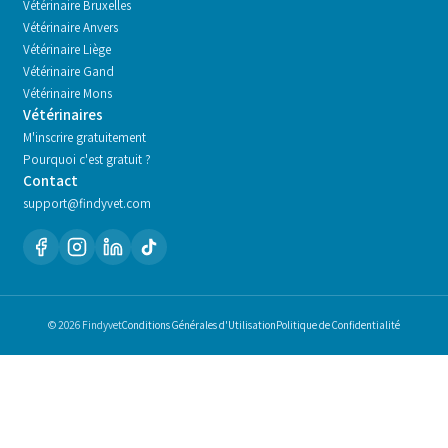
Vétérinaire
Bruxelles
Vétérinaire
Anvers
Vétérinaire
Liège
Vétérinaire
Gand
Vétérinaire
Mons
Vétérinaires
M'inscrire gratuitement
Pourquoi c'est gratuit ?
Contact
support@findyvet.com
© 2026 Findyvet
Conditions Générales d'Utilisation
Politique de Confidentialité