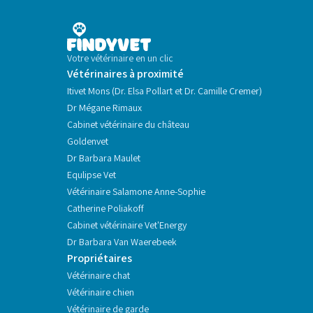
Votre vétérinaire en un clic
Vétérinaires à proximité
Itivet Mons (Dr. Elsa Pollart et Dr. Camille Cremer)
Dr Mégane Rimaux
Cabinet vétérinaire du château
Goldenvet
Dr Barbara Maulet
Equlipse Vet
Vétérinaire Salamone Anne-Sophie
Catherine Poliakoff
Cabinet vétérinaire Vet'Energy
Dr Barbara Van Waerebeek
Propriétaires
Vétérinaire chat
Vétérinaire chien
Vétérinaire de garde