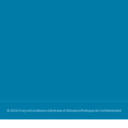
© 2026 Findyvet
Conditions Générales d'Utilisation
Politique de Confidentialité