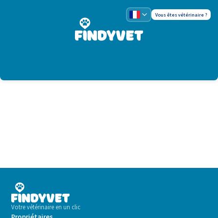
Vous êtes vétérinaire ?
Votre vétérinaire en un clic
Propriétaires