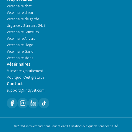
Vétérinaire chat
Vétérinaire chien
Vétérinaire de garde
Urgence vétérinaire 24/7
Vétérinaire
Bruxelles
Vétérinaire
Anvers
Vétérinaire
Liège
Vétérinaire
Gand
Vétérinaire
Mons
Vétérinaires
M'inscrire gratuitement
Pourquoi c'est gratuit ?
Contact
support@findyvet.com
© 2026 Findyvet
Conditions Générales d'Utilisation
Politique de Confidentialité