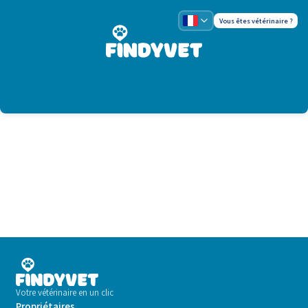
Vous êtes vétérinaire ?
Votre vétérinaire en un clic
Propriétaires