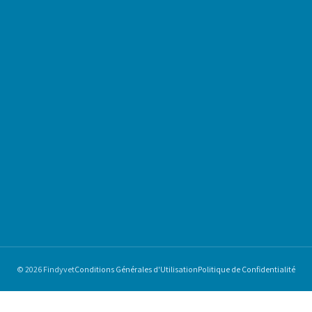
© 2026 Findyvet
Conditions Générales d'Utilisation
Politique de Confidentialité