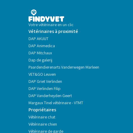
Votre vétérinaire en un clic
Vétérinaires à proximité
DAP AKUUT
DAP Animedica
DAP Mitchaux
Dap de galerij
Paardendierenarts Vanderwegen Marleen
VET&GO Leuven
DAP Griet Verlinden
DAP Verlinden Filip
DAP Vanderheyden Geert
Margaux Tinel vétérinaire - VTMT
Propriétaires
Vétérinaire chat
Vétérinaire chien
Vétérinaire de garde