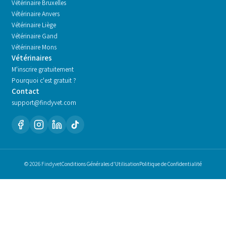
Vétérinaire
Bruxelles
Vétérinaire
Anvers
Vétérinaire
Liège
Vétérinaire
Gand
Vétérinaire
Mons
Vétérinaires
M'inscrire gratuitement
Pourquoi c'est gratuit ?
Contact
support@findyvet.com
© 2026 Findyvet
Conditions Générales d'Utilisation
Politique de Confidentialité