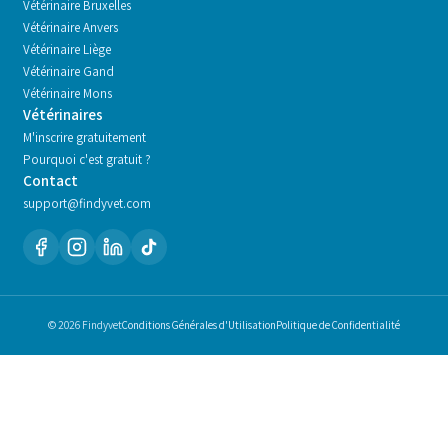
Vétérinaire
Bruxelles
Vétérinaire
Anvers
Vétérinaire
Liège
Vétérinaire
Gand
Vétérinaire
Mons
Vétérinaires
M'inscrire gratuitement
Pourquoi c'est gratuit ?
Contact
support@findyvet.com
© 2026 Findyvet
Conditions Générales d'Utilisation
Politique de Confidentialité