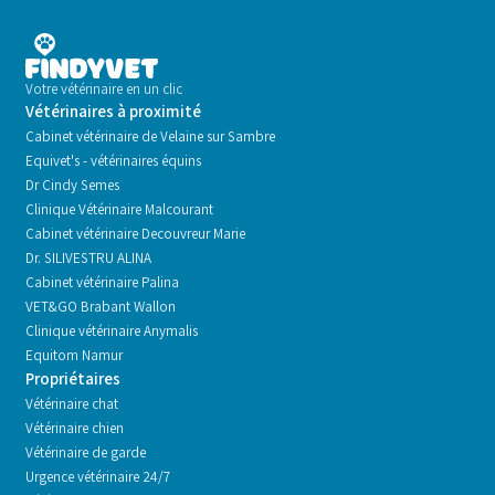
Votre vétérinaire en un clic
Vétérinaires à proximité
Cabinet vétérinaire de Velaine sur Sambre
Equivet's - vétérinaires équins
Dr Cindy Semes
Clinique Vétérinaire Malcourant
Cabinet vétérinaire Decouvreur Marie
Dr. SILIVESTRU ALINA
Cabinet vétérinaire Palina
VET&GO Brabant Wallon
Clinique vétérinaire Anymalis
Equitom Namur
Propriétaires
Vétérinaire chat
Vétérinaire chien
Vétérinaire de garde
Urgence vétérinaire 24/7